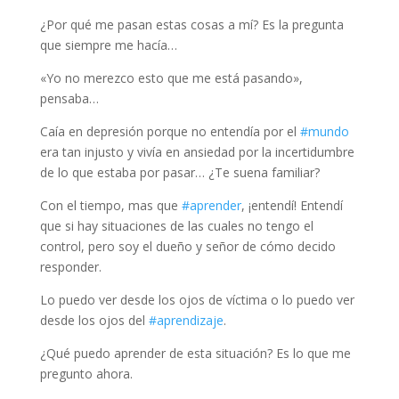
¿Por qué me pasan estas cosas a mí? Es la pregunta
que siempre me hacía…
«Yo no merezco esto que me está pasando»,
pensaba…
Caía en depresión porque no entendía por el
#mundo
era tan injusto y vivía en ansiedad por la incertidumbre
de lo que estaba por pasar… ¿Te suena familiar?
Con el tiempo, mas que
#aprender
, ¡entendí! Entendí
que si hay situaciones de las cuales no tengo el
control, pero soy el dueño y señor de cómo decido
responder.
Lo puedo ver desde los ojos de víctima o lo puedo ver
desde los ojos del
#aprendizaje
.
¿Qué puedo aprender de esta situación? Es lo que me
pregunto ahora.