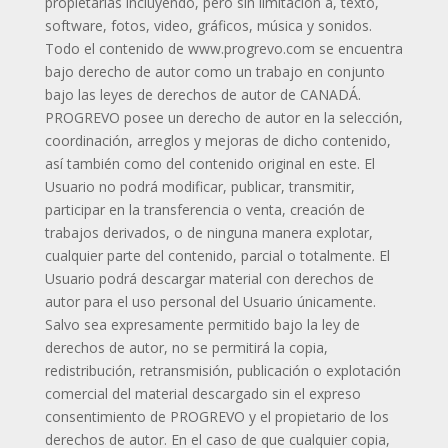
propietarias incluyendo, pero sin limitación a, texto,
software, fotos, video, gráficos, música y sonidos.
Todo el contenido de www.progrevo.com se encuentra
bajo derecho de autor como un trabajo en conjunto
bajo las leyes de derechos de autor de CANADÁ.
PROGREVO posee un derecho de autor en la selección,
coordinación, arreglos y mejoras de dicho contenido,
así también como del contenido original en este. El
Usuario no podrá modificar, publicar, transmitir,
participar en la transferencia o venta, creación de
trabajos derivados, o de ninguna manera explotar,
cualquier parte del contenido, parcial o totalmente. El
Usuario podrá descargar material con derechos de
autor para el uso personal del Usuario únicamente.
Salvo sea expresamente permitido bajo la ley de
derechos de autor, no se permitirá la copia,
redistribución, retransmisión, publicación o explotación
comercial del material descargado sin el expreso
consentimiento de PROGREVO y el propietario de los
derechos de autor. En el caso de que cualquier copia,