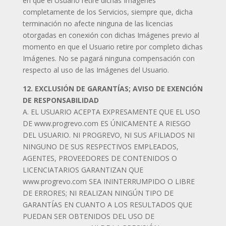
en que el Usuario retire dichas Imágenes
completamente de los Servicios, siempre que, dicha
terminación no afecte ninguna de las licencias
otorgadas en conexión con dichas Imágenes previo al
momento en que el Usuario retire por completo dichas
Imágenes. No se pagará ninguna compensación con
respecto al uso de las Imágenes del Usuario.
12. EXCLUSIÓN DE GARANTÍAS; AVISO DE EXENCIÓN
DE RESPONSABILIDAD
A. EL USUARIO ACEPTA EXPRESAMENTE QUE EL USO
DE www.progrevo.com ES ÚNICAMENTE A RIESGO
DEL USUARIO. NI PROGREVO, NI SUS AFILIADOS NI
NINGUNO DE SUS RESPECTIVOS EMPLEADOS,
AGENTES, PROVEEDORES DE CONTENIDOS O
LICENCIATARIOS GARANTIZAN QUE
www.progrevo.com SEA ININTERRUMPIDO O LIBRE
DE ERRORES; NI REALIZAN NINGÚN TIPO DE
GARANTÍAS EN CUANTO A LOS RESULTADOS QUE
PUEDAN SER OBTENIDOS DEL USO DE