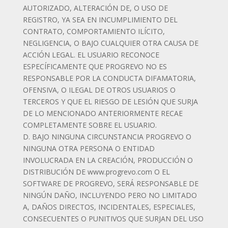
AUTORIZADO, ALTERACIÓN DE, O USO DE
REGISTRO, YA SEA EN INCUMPLIMIENTO DEL
CONTRATO, COMPORTAMIENTO ILÍCITO,
NEGLIGENCIA, O BAJO CUALQUIER OTRA CAUSA DE
ACCIÓN LEGAL. EL USUARIO RECONOCE
ESPECÍFICAMENTE QUE PROGREVO NO ES
RESPONSABLE POR LA CONDUCTA DIFAMATORIA,
OFENSIVA, O ILEGAL DE OTROS USUARIOS O
TERCEROS Y QUE EL RIESGO DE LESIÓN QUE SURJA
DE LO MENCIONADO ANTERIORMENTE RECAE
COMPLETAMENTE SOBRE EL USUARIO.
D. BAJO NINGUNA CIRCUNSTANCIA PROGREVO O
NINGUNA OTRA PERSONA O ENTIDAD
INVOLUCRADA EN LA CREACIÓN, PRODUCCIÓN O
DISTRIBUCIÓN DE www.progrevo.com O EL
SOFTWARE DE PROGREVO, SERÁ RESPONSABLE DE
NINGÚN DAÑO, INCLUYENDO PERO NO LIMITADO
A, DAÑOS DIRECTOS, INCIDENTALES, ESPECIALES,
CONSECUENTES O PUNITIVOS QUE SURJAN DEL USO