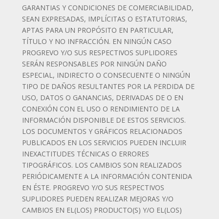
GARANTIAS Y CONDICIONES DE COMERCIABILIDAD,
SEAN EXPRESADAS, IMPLÍCITAS O ESTATUTORIAS,
APTAS PARA UN PROPÓSITO EN PARTICULAR,
TÍTULO Y NO INFRACCIÓN. EN NINGÚN CASO
PROGREVO Y/O SUS RESPECTIVOS SUPLIDORES
SERÁN RESPONSABLES POR NINGÚN DAÑO
ESPECIAL, INDIRECTO O CONSECUENTE O NINGÚN
TIPO DE DAÑOS RESULTANTES POR LA PERDIDA DE
USO, DATOS O GANANCIAS, DERIVADAS DE O EN
CONEXIÓN CON EL USO O RENDIMIENTO DE LA
INFORMACIÓN DISPONIBLE DE ESTOS SERVICIOS.
LOS DOCUMENTOS Y GRÁFICOS RELACIONADOS
PUBLICADOS EN LOS SERVICIOS PUEDEN INCLUIR
INEXACTITUDES TÉCNICAS O ERRORES
TIPOGRÁFICOS. LOS CAMBIOS SON REALIZADOS
PERIÓDICAMENTE A LA INFORMACIÓN CONTENIDA
EN ÉSTE. PROGREVO Y/O SUS RESPECTIVOS
SUPLIDORES PUEDEN REALIZAR MEJORAS Y/O
CAMBIOS EN EL(LOS) PRODUCTO(S) Y/O EL(LOS)