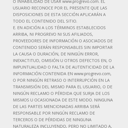
O INHABILIDAD DE USAR www.progrevo.com. EL
USUARIO RECONOCE POR EL PRESENTE QUE LAS
DISPOSICIONES DE ESTA SECCIÓN APLICARÁN A
TODO EL CONTENIDO DEL SITIO.
E. EN ADICIÓN A LOS TÉRMINOS ESTABLECIDOS
ARRIBA, NI PROGREVO NI SUS AFILIADOS,
PROVEEDORES DE INFORMACIÓN O ASOCIADOS DE
CONTENIDO SERÁN RESPONSABLES SIN IMPORTAR
LA CAUSA O DURACIÓN, DE NINGÚN ERROR,
INEXACTITUD, OMISIÓN U OTROS DEFECTOS EN, O
IMPUNTUALIDAD O FALTA DE AUTENTICIDAD DE LA
INFORMACIÓN CONTENIDA EN www.progrevo.com,
O POR NINGÚN RETRASO O INTERRUPCIÓN EN LA
TRANSMISIÓN DEL MISMO PARA EL USUARIO, O DE
NINGÚN RECLAMO O PÉRDIDA QUE SURJA DE LOS
MISMOS U OCASIONADA DE ESTE MODO. NINGUNA
DE LAS PARTES MENCIONADAS ARRIBA SERÁ
RESPONSABLE POR NINGÚN RECLAMO DE
TERCEROS O DE PÉRDIDAS DE NINGUNA
NATURALEZA INCLUYENDO, PERO NO LIMITADO A,