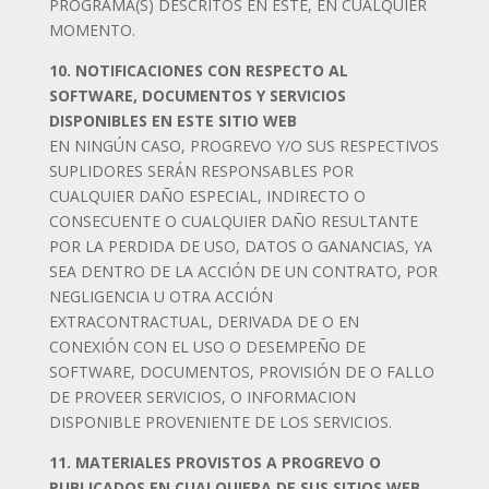
PROGRAMA(S) DESCRITOS EN ESTE, EN CUALQUIER
MOMENTO.
10. NOTIFICACIONES CON RESPECTO AL
SOFTWARE, DOCUMENTOS Y SERVICIOS
DISPONIBLES EN ESTE SITIO WEB
EN NINGÚN CASO, PROGREVO Y/O SUS RESPECTIVOS
SUPLIDORES SERÁN RESPONSABLES POR
CUALQUIER DAÑO ESPECIAL, INDIRECTO O
CONSECUENTE O CUALQUIER DAÑO RESULTANTE
POR LA PERDIDA DE USO, DATOS O GANANCIAS, YA
SEA DENTRO DE LA ACCIÓN DE UN CONTRATO, POR
NEGLIGENCIA U OTRA ACCIÓN
EXTRACONTRACTUAL, DERIVADA DE O EN
CONEXIÓN CON EL USO O DESEMPEÑO DE
SOFTWARE, DOCUMENTOS, PROVISIÓN DE O FALLO
DE PROVEER SERVICIOS, O INFORMACION
DISPONIBLE PROVENIENTE DE LOS SERVICIOS.
11. MATERIALES PROVISTOS A PROGREVO O
PUBLICADOS EN CUALQUIERA DE SUS SITIOS WEB