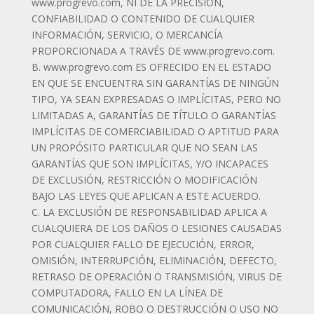
www.progrevo.com, NI DE LA PRECISIÓN,
CONFIABILIDAD O CONTENIDO DE CUALQUIER
INFORMACIÓN, SERVICIO, O MERCANCÍA
PROPORCIONADA A TRAVÉS DE www.progrevo.com.
B. www.progrevo.com ES OFRECIDO EN EL ESTADO
EN QUE SE ENCUENTRA SIN GARANTÍAS DE NINGÚN
TIPO, YA SEAN EXPRESADAS O IMPLÍCITAS, PERO NO
LIMITADAS A, GARANTÍAS DE TÍTULO O GARANTÍAS
IMPLÍCITAS DE COMERCIABILIDAD O APTITUD PARA
UN PROPÓSITO PARTICULAR QUE NO SEAN LAS
GARANTÍAS QUE SON IMPLÍCITAS, Y/O INCAPACES
DE EXCLUSIÓN, RESTRICCIÓN O MODIFICACIÓN
BAJO LAS LEYES QUE APLICAN A ESTE ACUERDO.
C. LA EXCLUSIÓN DE RESPONSABILIDAD APLICA A
CUALQUIERA DE LOS DAÑOS O LESIONES CAUSADAS
POR CUALQUIER FALLO DE EJECUCIÓN, ERROR,
OMISIÓN, INTERRUPCIÓN, ELIMINACIÓN, DEFECTO,
RETRASO DE OPERACIÓN O TRANSMISIÓN, VIRUS DE
COMPUTADORA, FALLO EN LA LÍNEA DE
COMUNICACIÓN, ROBO O DESTRUCCIÓN O USO NO