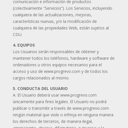
comunicación e información de productos
(colectivamente “Servicios”). Los Servicios, incluyendo
cualquiera de las actualizaciones, mejoras,
características nuevas, y/o la modificación de
cualquiera de las propiedades Web, están sujetos al
CDU.
4. EQUIPOS
Los Usuarios serán responsables de obtener y
mantener todos los teléfonos, hardware y software de
ordenadores u otros equipos necesarios para el
acceso y uso de www.progrevo.com y de todos los
cargos relacionados al mismo.
5. CONDUCTA DEL USUARIO
A. El Usuario deberá usar www.progrevo.com
únicamente para fines legales. El Usuario no podrá
publicar o transmitir a través de www.progrevo.com
ningún material que viole o infrinja en ninguna manera
los derechos de terceros, de manera ilegal,
amenazante, abusiva, difamatoria, o invasiva a la