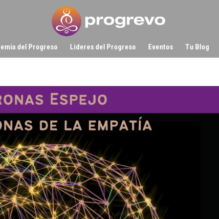
emia del Progreso
Lideres del Progreso
Eventos
Tu Blog