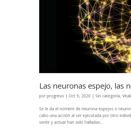
Las neuronas espejo, las 
por
progrevo
|
Oct 9, 2020
|
Sin categoría
,
Vita
Se le da el nombre de neurona espejos o neuron
cabo una acción al ser ejecutada por otro individ
sentir y actuar han sido halladas...