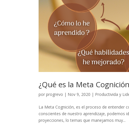
¿Qué es la Meta Cognició
por
progrevo
|
Nov 9, 2020
|
Productivida y Li
La Meta Cognición, es el proceso de entender c
conscientes de nuestro aprendizaje, podemos ide
proyecciones, lo temas que manejamos muy...