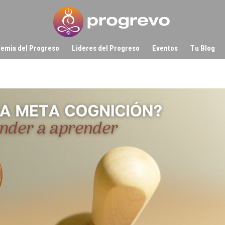
emia del Progreso
Lideres del Progreso
Eventos
Tu Blog