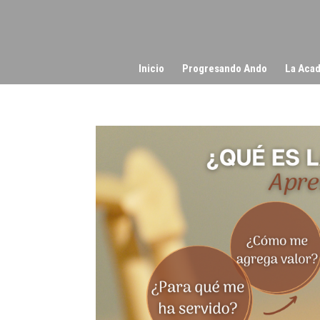
Inicio
Progresando Ando
La Acad