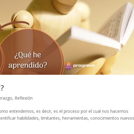
n?
derazgo
,
Reflexión
omo entendemos, es decir, es el proceso por el cual nos hacemos
ntificar habilidades, limitantes, herramientas, conocimientos nuevos