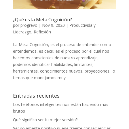
¿Qué es la Meta Cognición?
por
progrevo
|
Nov 9, 2020
|
Productivida y
Liderazgo
,
Reflexión
La Meta Cognición, es el proceso de entender como
entendemos, es decir, es el proceso por el cual nos
hacemos conscientes de nuestro aprendizaje,
podemos identificar habilidades, limitantes,
herramientas, conocimientos nuevos, proyecciones, lo
temas que manejamos muy...
Entradas recientes
Los teléfonos inteligentes nos están haciendo más
brutos
Qué significa ser tu mejor versión?
Ser solamente positivo puede traerte consecuencias