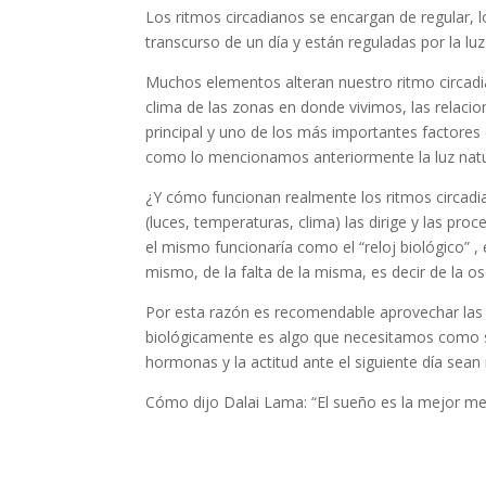
Los ritmos circadianos se encargan de regular, l
transcurso de un día y están reguladas por la luz 
Muchos elementos alteran nuestro ritmo circad
clima de las zonas en donde vivimos, las relacio
principal y uno de los más importantes factores q
como lo mencionamos anteriormente la luz natu
¿Y cómo funcionan realmente los ritmos circadi
(luces, temperaturas, clima) las dirige y las pr
el mismo funcionaría como el “reloj biológico” , 
mismo, de la falta de la misma, es decir de la os
Por esta razón es recomendable aprovechar las
biológicamente es algo que necesitamos como s
hormonas y la actitud ante el siguiente día sea
Cómo dijo Dalai Lama: “El sueño es la mejor me