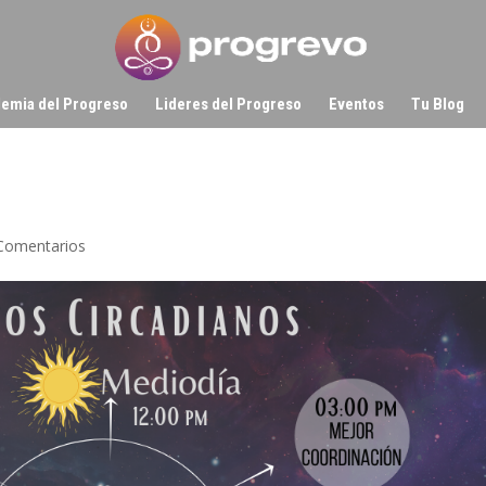
emia del Progreso
Lideres del Progreso
Eventos
Tu Blog
Comentarios