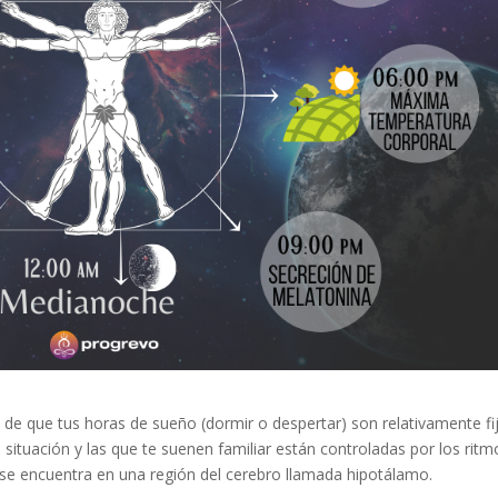
 de que tus horas de sueño (dormir o despertar) son relativamente fi
 situación y las que te suenen familiar están controladas por los ritm
 se encuentra en una región del cerebro llamada hipotálamo.