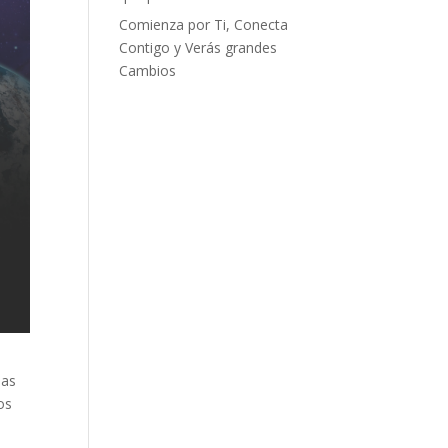
Comienza por Ti, Conecta
Contigo y Verás grandes
Cambios
jas
os