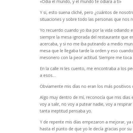
«Odia el mundo, y el mundo te odiara a ti»
Y si, esto suena cliché, pero ¿cuántos de nosot
situaciones y sobre todo las personas que nos 
Yo recuerdo cuando yo iba por la vida odiando
siempre la mesa ignorada del restaurante que e
acercaba, y si no me iba puteando a medio mun
mesa que le llegaba tarde la orden y eso cuando 
mesonero con la peor actitud. Siempre me toca
En la calle ni les cuento, me encontraba a los 
a esos…
Obviamente mis días no eran los más positivos
Algo muy dentro de mí, reconocía que mis días 
voy a salir, no voy a putear nadie, voy a respirar 
tanta ineptitud pensaba yo.
Y de repente mis días empezaron a mejorar, ya
hasta el punto de que yo le decía gracias por su