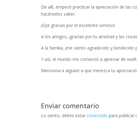
De allí, empecé practicar la apreciación de las 
hacérselos saber.
¡Oye gracias por el excelente servicio!
A los amigos, ¡gracias por tu amistad y las cosa
A la familia, ¡me siento agradecido y bendecido 
Y así, el mundo me comenzó a apreciar de vuelt
Menciona a alguien a que merezca tu apreciaci
Enviar comentario
Lo siento, debes estar
conectado
para publicar 