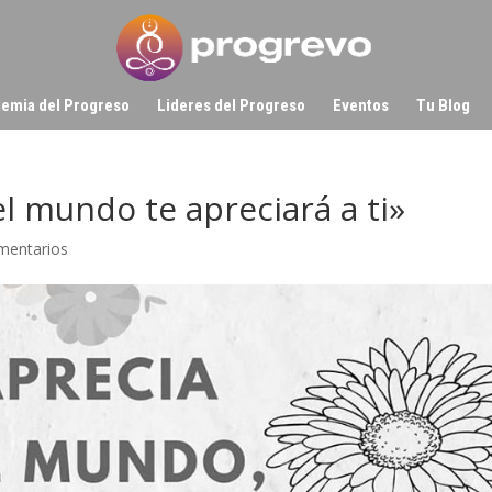
emia del Progreso
Lideres del Progreso
Eventos
Tu Blog
l mundo te apreciará a ti»
mentarios