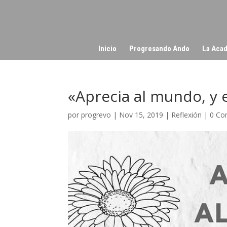
Inicio
Progresando Ando
La Acad
«Aprecia al mundo, y e
por
progrevo
|
Nov 15, 2019
|
Reflexión
|
0 Co