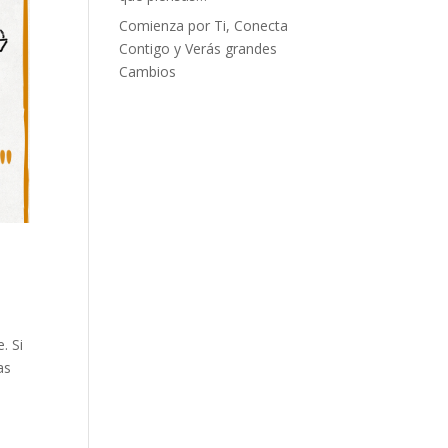
Comienza por Ti, Conecta
Contigo y Verás grandes
Cambios
. Si
as