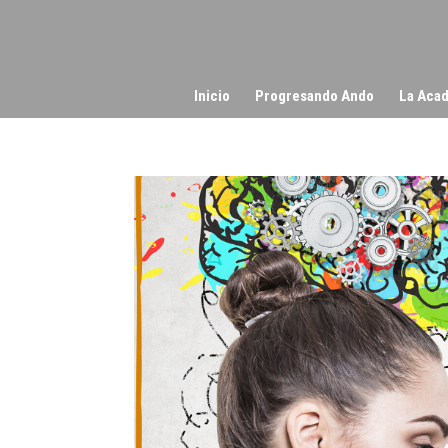
Inicio
Progresando Ando
La Acad