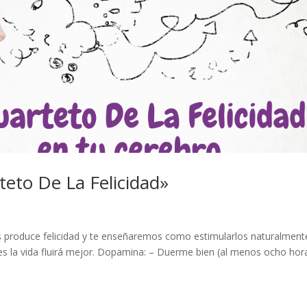
teto De La Felicidad»
 produce felicidad y te enseñaremos como estimularlos naturalmente
s la vida fluirá mejor. Dopamina: – Duerme bien (al menos ocho hor