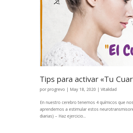
Tips para activar «Tu Cuar
por
progrevo
|
May 18, 2020
|
Vitalidad
En nuestro cerebro tenemos 4 químicos que nos
aprendemos a estimular estos neurotransmisore
diarias) – Haz ejercicio...