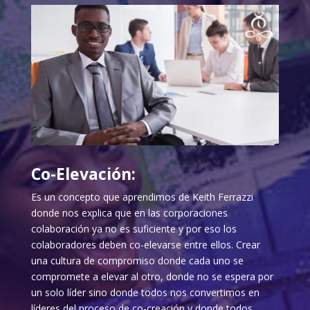
Co-Elevación:
Es un concepto que aprendimos de Keith Ferrazzi
donde nos explica que en las corporaciones
colaboración ya no es suficiente y por eso los
colaboradores deben co-elevarse entre ellos. Crear
una cultura de compromiso donde cada uno se
compromete a elevar al otro, donde no se espera por
un solo líder sino donde todos nos convertimos en
líderes del proceso de co-creación y donde todos