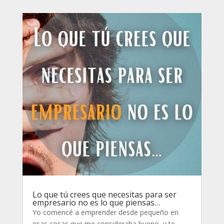
Lo que tú crees que necesitas para ser
empresario no es lo que piensas…
Yo comencé a emprender desde pequeño en
esas cosas que me consideraba bueno, y te