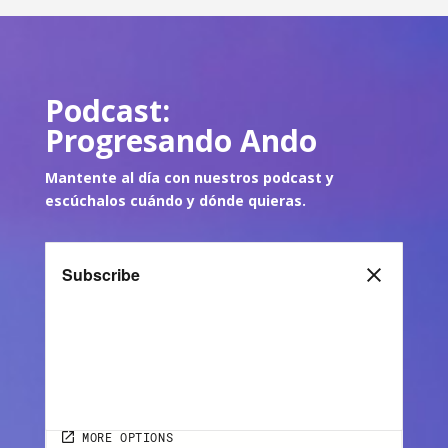
Podcast:
Progresando Ando
Mantente al día con nuestros podcast y
escúch
alos cuándo y dónde quie
ras.