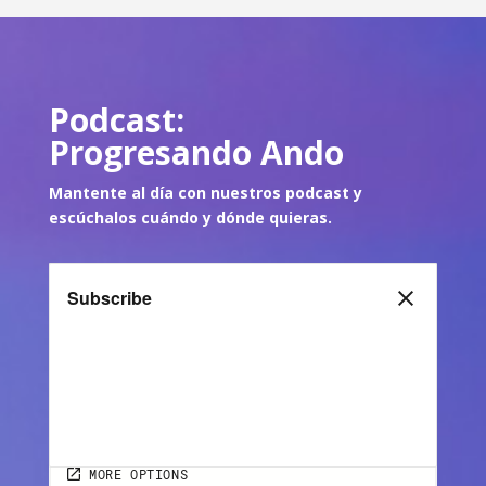
Podcast:
Progresando Ando
Mantente al día con nuestros podcast y
escúch
alos cuándo y dónde quie
ras.