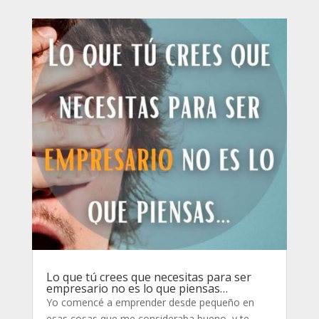
Lo que tú crees que necesitas para ser
empresario no es lo que piensas…
Yo comencé a emprender desde pequeño en
esas cosas que me consideraba bueno, y te