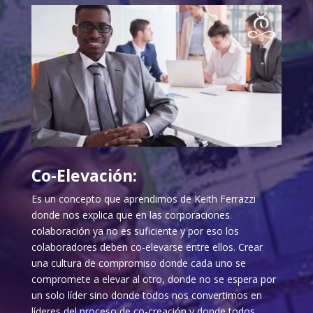
Co-Elevación:
Es un concepto que aprendimos de Keith Ferrazzi
donde nos explica que en las corporaciones
colaboración ya no es suficiente y por eso los
colaboradores deben co-elevarse entre ellos. Crear
una cultura de compromiso donde cada uno se
compromete a elevar al otro, donde no se espera por
un solo líder sino donde todos nos convertimos en
líderes del proceso de co-creación y donde todos