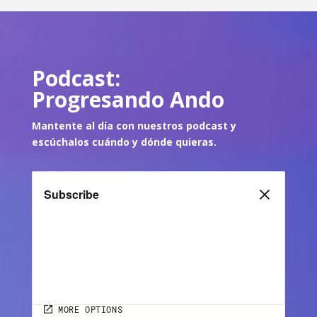
Podcast:
Progresando Ando
Mantente al día con nuestros podcast y
escúch
alos cuándo y dónde quie
ras.