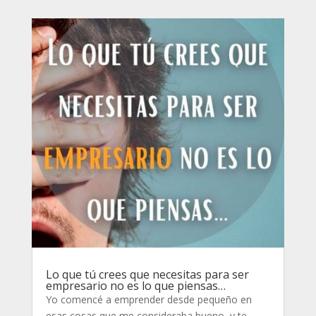
Lo que tú crees que necesitas para ser
empresario no es lo que piensas…
Yo comencé a emprender desde pequeño en
esas cosas que me consideraba bueno, y te