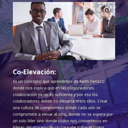
Co-Elevación:
Es un concepto que aprendimos de Keith Ferrazzi
donde nos explica que en las corporaciones
colaboración ya no es suficiente y por eso los
colaboradores deben co-elevarse entre ellos. Crear
una cultura de compromiso donde cada uno se
compromete a elevar al otro, donde no se espera por
un solo líder sino donde todos nos convertimos en
líderes del proceso de co-creación y donde todos