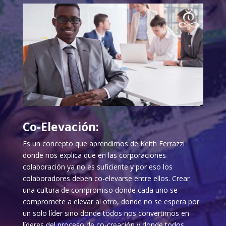
Co-Elevación:
Es un concepto que aprendimos de Keith Ferrazzi
donde nos explica que en las corporaciones
colaboración ya no es suficiente y por eso los
colaboradores deben co-elevarse entre ellos. Crear
una cultura de compromiso donde cada uno se
compromete a elevar al otro, donde no se espera por
un solo líder sino donde todos nos convertimos en
líderes del proceso de co-creación y donde todos