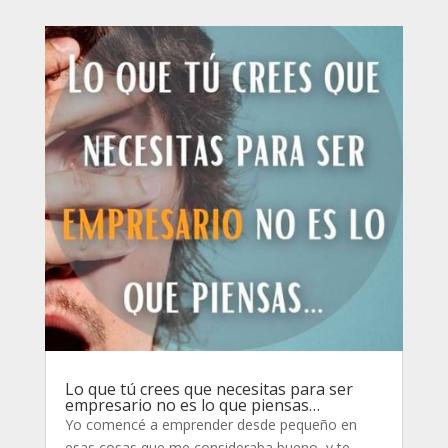
Lo que tú crees que necesitas para ser
empresario no es lo que piensas…
Yo comencé a emprender desde pequeño en
esas cosas que me consideraba bueno, y te