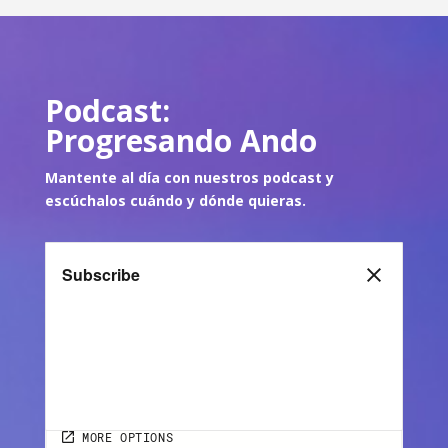
Podcast:
Progresando Ando
Mantente al día con nuestros podcast y
escúch
alos cuándo y dónde quie
ras.