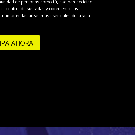
munidad de personas como tú, que han decidido
l control de sus vidas y obteniendo las
triunfar en las áreas más esenciales de la vida…
IPA AHORA