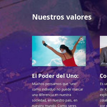
Nuestros valores
El Poder del Uno:
Co
Muchos pensamos que “uno”
Es u
como individuo no puede marcar
de K
una diferencia en nuestra
expl
sociedad, en nuestro país, en
cola
nuestro mundo. Como seres
por 