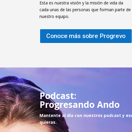
Esta es nuestra visión y la misión de vida da
cada unas de las personas que forman parte de
nuestro equipo.
Conoce más sobre Progrevo
Podcast:
Progresando Ando
Mantente al día con nuestros podcast y es
quie
ras.