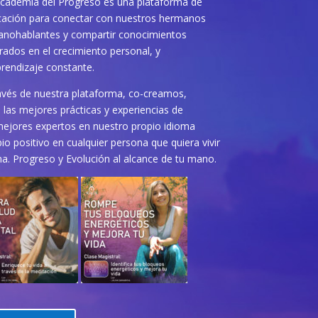
cademia del Progreso es una plataforma de
ación para conectar con nuestros hermanos
anohablantes y compartir conocimientos
rados en el crecimiento personal, y
prendizaje constante.
avés de nuestra plataforma, co-creamos,
las mejores prácticas y experiencias de
mejores expertos en nuestro propio idioma
o positivo en cualquier persona que quiera vivir
na. Progreso y Evolución al alcance de tu mano.