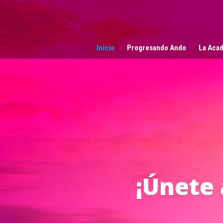
Reproductor
de
vídeo
Inicio
Progresando Ando
La Acad