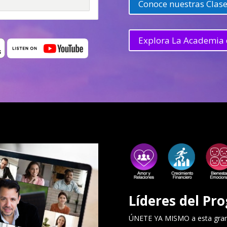
Conoce nuestras Clase
Explora La Academia 
Líderes del Pro
ÚNETE YA MISMO a esta gran 