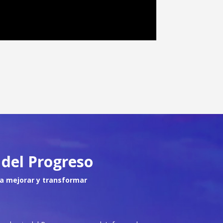
del Progreso
a mejorar y transformar