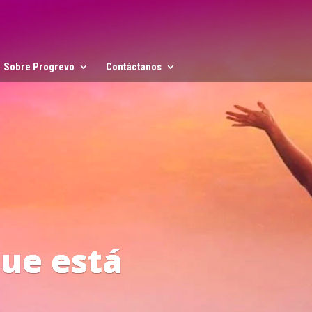
Sobre Progrevo
Contáctanos
 del Progreso
ón