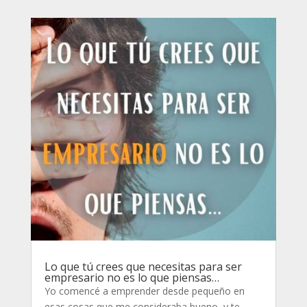
Lo que tú crees que necesitas para ser
empresario no es lo que piensas…
Yo comencé a emprender desde pequeño en
esas cosas que me consideraba bueno, y te