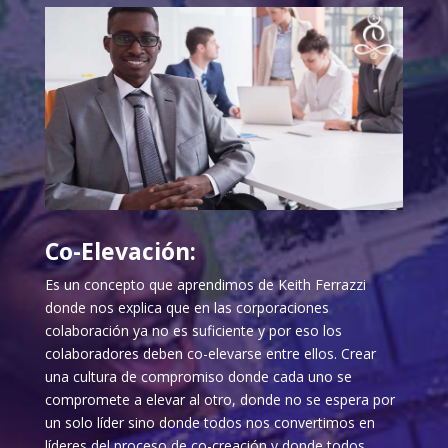
Co-Elevación:
Es un concepto que aprendimos de Keith Ferrazzi
donde nos explica que en las corporaciones
colaboración ya no es suficiente y por eso los
colaboradores deben co-elevarse entre ellos. Crear
una cultura de compromiso donde cada uno se
compromete a elevar al otro, donde no se espera por
un solo líder sino donde todos nos convertimos en
líderes del proceso de co-creación y donde todos