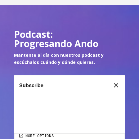
Podcast:
Progresando Ando
Mantente al día con nuestros podcast y
escúch
alos cuándo y dónde quie
ras.