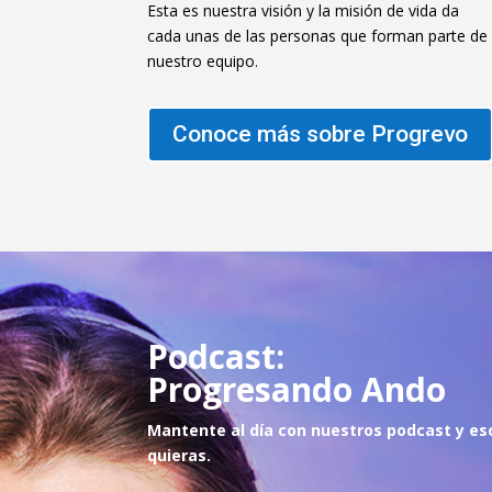
Esta es nuestra visión y la misión de vida da
cada unas de las personas que forman parte de
nuestro equipo.
Conoce más sobre Progrevo
Podcast:
Progresando Ando
Mantente al día con nuestros podcast y es
quie
ras.