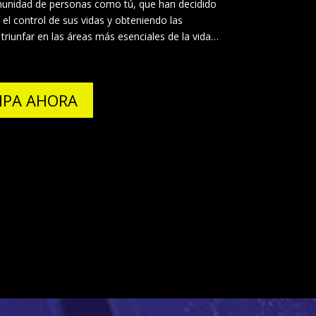
munidad de personas como tú, que han decidido
l control de sus vidas y obteniendo las
triunfar en las áreas más esenciales de la vida…
IPA AHORA