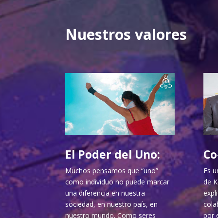
Nuestros valores
El Poder del Uno:
Co
Muchos pensamos que “uno”
Es u
como individuo no puede marcar
de K
una diferencia en nuestra
expl
sociedad, en nuestro país, en
cola
nuestro mundo. Como seres
por 