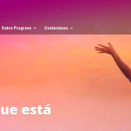
Sobre Progrevo
Contáctanos
 del Progreso
ón