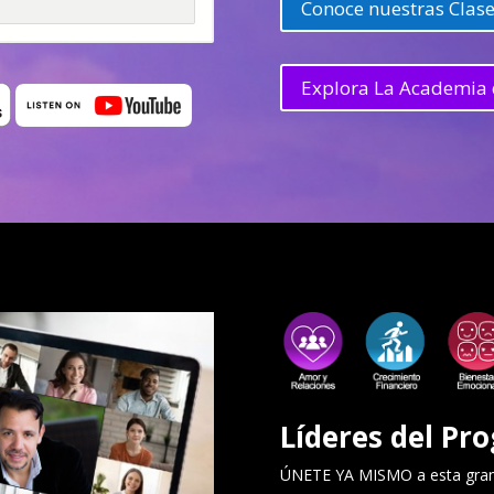
Conoce nuestras Clase
Explora La Academia 
Líderes del Pro
ÚNETE YA MISMO a esta gran 