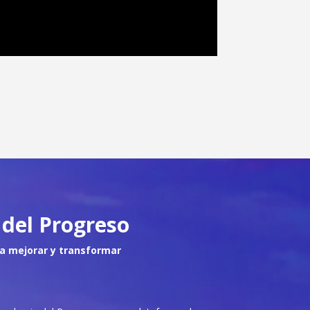
del Progreso
a mejorar y transformar