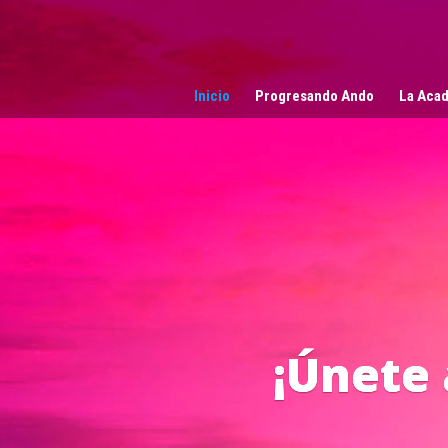
Reproductor
de
vídeo
Inicio
Progresando Ando
La Acad