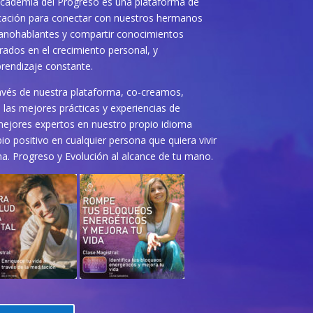
cademia del Progreso es una plataforma de
ación para conectar con nuestros hermanos
anohablantes y compartir conocimientos
rados en el crecimiento personal, y
prendizaje constante.
avés de nuestra plataforma, co-creamos,
las mejores prácticas y experiencias de
mejores expertos en nuestro propio idioma
o positivo en cualquier persona que quiera vivir
na. Progreso y Evolución al alcance de tu mano.