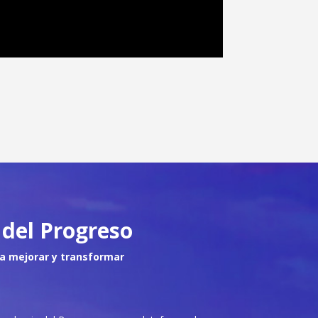
del Progreso
a mejorar y transformar