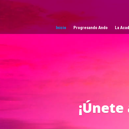
Reproductor
de
vídeo
Inicio
Progresando Ando
La Acad