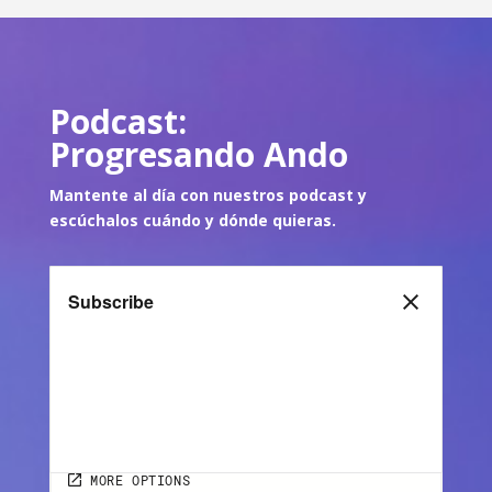
Podcast:
Progresando Ando
Mantente al día con nuestros podcast y
escúch
alos cuándo y dónde quie
ras.