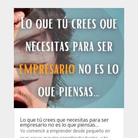
Lo que tú crees que necesitas para ser
empresario no es lo que piensas…
Yo comencé a emprender desde pequeño en
esas cosas que me consideraba bueno, y te