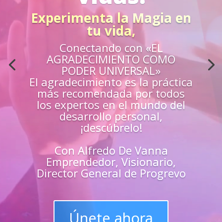
Acción
¿Sientes que no estás
preparado para los retos de la
vida?
Aprende
«EN VIVO»
de los mejores
guías y
maestros y
superarte
en
todas las
áreas de tu vida
Únete y triunfa como un
líder del progreso