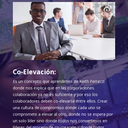
Co-Elevación:
Es un concepto que aprendimos de Keith Ferrazzi
donde nos explica que en las corporaciones
colaboración ya no es suficiente y por eso los
colaboradores deben co-elevarse entre ellos. Crear
una cultura de compromiso donde cada uno se
compromete a elevar al otro, donde no se espera por
un solo líder sino donde todos nos convertimos en
líderes del proceso de co-creación y donde todos