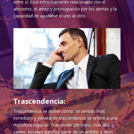
entre sí. Está estrechamente relacionada con el
altruismo, el amor y preocupación por los demás y la
capacidad de ayudarse el uno al otro.
Trascendencia:
Trascendencia se define como: “el sentido más
inmediato y general de trascendencia se refiere a una
metáfora espacial. Trascender (de trans, más allá, y
cando, escalar) significa pasar de un ámbito a otro,