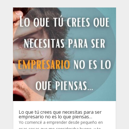
Lo que tú crees que necesitas para ser
empresario no es lo que piensas…
Yo comencé a emprender desde pequeño en
esas cosas que me consideraba bueno, y te