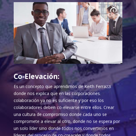
Co-Elevación:
Es un concepto que aprendimos de Keith Ferrazzi
donde nos explica que en las corporaciones
colaboración ya no es suficiente y por eso los
colaboradores deben co-elevarse entre ellos. Crear
una cultura de compromiso donde cada uno se
compromete a elevar al otro, donde no se espera por
un solo líder sino donde todos nos convertimos en
líderes del proceso de co-creación y donde todos