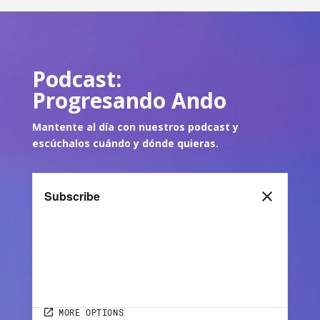
Podcast:
Progresando Ando
Mantente al día con nuestros podcast y
escúch
alos cuándo y dónde quie
ras.