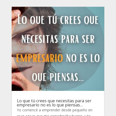
Lo que tú crees que necesitas para ser
empresario no es lo que piensas…
Yo comencé a emprender desde pequeño en
esas cosas que me consideraba bueno, y te