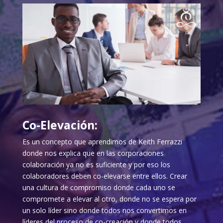
Co-Elevación:
Es un concepto que aprendimos de Keith Ferrazzi
donde nos explica que en las corporaciones
colaboración ya no es suficiente y por eso los
colaboradores deben co-elevarse entre ellos. Crear
una cultura de compromiso donde cada uno se
compromete a elevar al otro, donde no se espera por
un solo líder sino donde todos nos convertimos en
líderes del proceso de co-creación y donde todos