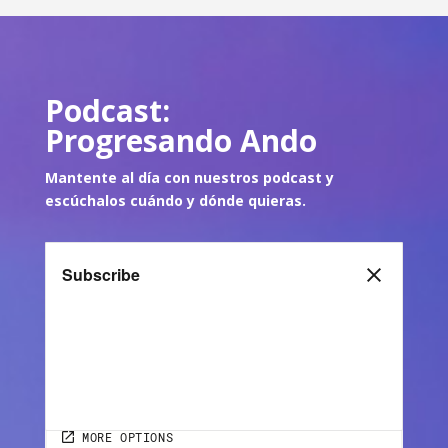
Podcast:
Progresando Ando
Mantente al día con nuestros podcast y
escúch
alos cuándo y dónde quie
ras.