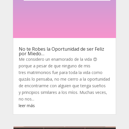
No te Robes la Oportunidad de ser Feliz
por Miedo…
Me considero un enamorado de la vida 😍
porque a pesar de que ninguno de mis
tres matrimonios fue para toda la vida como
quizás lo pensaba, no me cierro a la oportunidad
de encontrarme con alguien que tenga sueños
y principios similares a los míos. Muchas veces,
no nos...
leer más