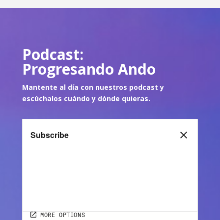
Podcast:
Progresando Ando
Mantente al día con nuestros podcast y
escúch
alos cuándo y dónde quie
ras.