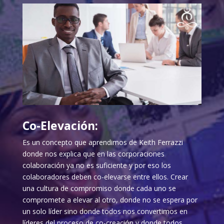
Co-Elevación:
Es un concepto que aprendimos de Keith Ferrazzi
donde nos explica que en las corporaciones
colaboración ya no es suficiente y por eso los
colaboradores deben co-elevarse entre ellos. Crear
una cultura de compromiso donde cada uno se
compromete a elevar al otro, donde no se espera por
un solo líder sino donde todos nos convertimos en
líderes del proceso de co-creación y donde todos