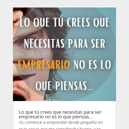
Lo que tú crees que necesitas para ser
empresario no es lo que piensas…
Yo comencé a emprender desde pequeño en
esas cosas que me consideraba bueno, y te