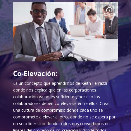
Co-Elevación:
Es un concepto que aprendimos de Keith Ferrazzi
donde nos explica que en las corporaciones
colaboración ya no es suficiente y por eso los
colaboradores deben co-elevarse entre ellos. Crear
una cultura de compromiso donde cada uno se
compromete a elevar al otro, donde no se espera por
un solo líder sino donde todos nos convertimos en
líderes del proceso de co-creación y donde todos