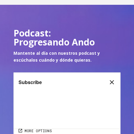
Podcast:
Progresando Ando
Mantente al día con nuestros podcast y
escúch
alos cuándo y dónde quie
ras.