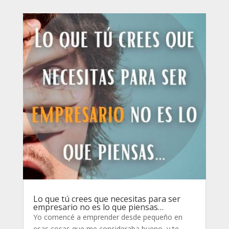
Lo que tú crees que necesitas para ser
empresario no es lo que piensas…
Yo comencé a emprender desde pequeño en
esas cosas que me consideraba bueno, y te