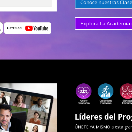
Conoce nuestras Clase
Explora La Academia 
Líderes del Pro
ÚNETE YA MISMO a esta gran 