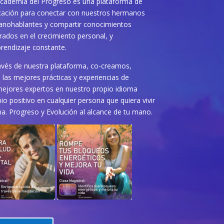
cademia del Progreso es una plataforma de
ación para conectar con nuestros hermanos
anohablantes y compartir conocimientos
rados en el crecimiento personal, y
prendizaje constante.
avés de nuestra plataforma, co-creamos,
las mejores prácticas y experiencias de
mejores expertos en nuestro propio idioma
o positivo en cualquier persona que quiera vivir
na. Progreso y Evolución al alcance de tu mano.