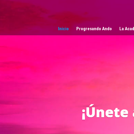
Reproductor
de
vídeo
Inicio
Progresando Ando
La Acad