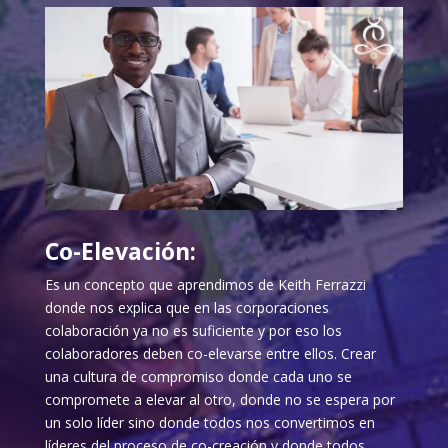
Co-Elevación:
Es un concepto que aprendimos de Keith Ferrazzi
donde nos explica que en las corporaciones
colaboración ya no es suficiente y por eso los
colaboradores deben co-elevarse entre ellos. Crear
una cultura de compromiso donde cada uno se
compromete a elevar al otro, donde no se espera por
un solo líder sino donde todos nos convertimos en
líderes del proceso de co-creación y donde todos