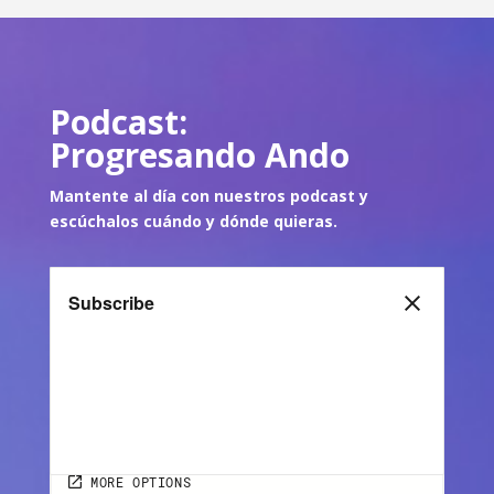
Podcast:
Progresando Ando
Mantente al día con nuestros podcast y
escúch
alos cuándo y dónde quie
ras.