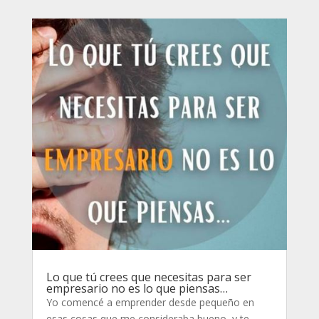
Lo que tú crees que necesitas para ser
empresario no es lo que piensas…
Yo comencé a emprender desde pequeño en
esas cosas que me consideraba bueno, y te