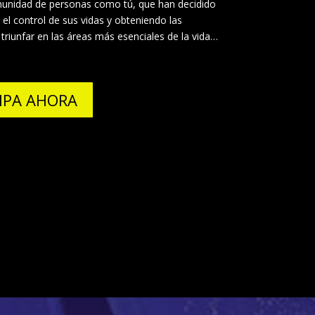
munidad de personas como tú, que han decidido
l control de sus vidas y obteniendo las
triunfar en las áreas más esenciales de la vida…
IPA AHORA