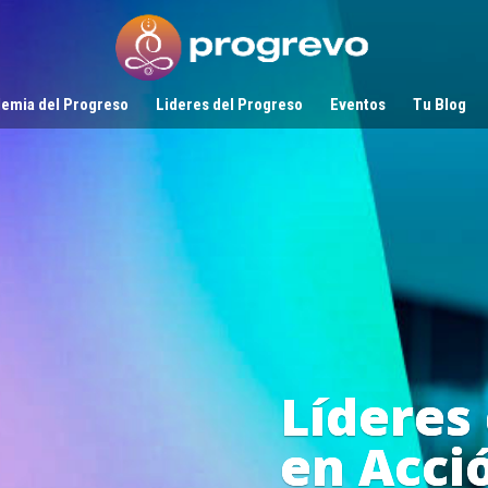
emia del Progreso
Lideres del Progreso
Eventos
Tu Blog
Líderes
en Acci