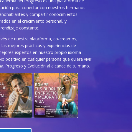
cademia del Progreso es una plataforma de
ación para conectar con nuestros hermanos
anohablantes y compartir conocimientos
rados en el crecimiento personal, y
prendizaje constante.
avés de nuestra plataforma, co-creamos,
las mejores prácticas y experiencias de
mejores expertos en nuestro propio idioma
o positivo en cualquier persona que quiera vivir
na. Progreso y Evolución al alcance de tu mano.