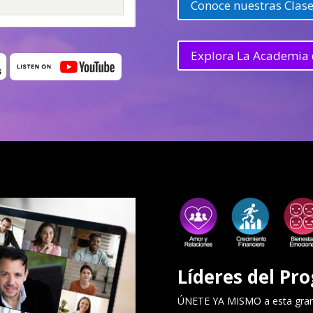
Conoce nuestras Clase
Explora La Academia 
Líderes del Pro
ÚNETE YA MISMO a esta gran 