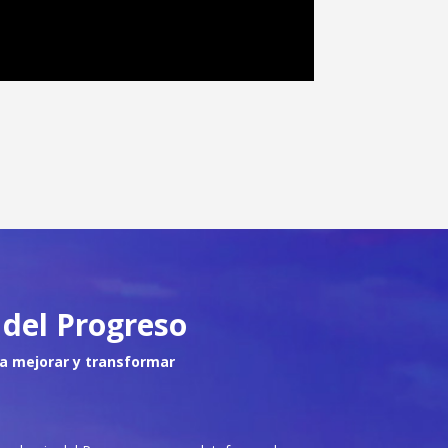
del Progreso
a mejorar y transformar