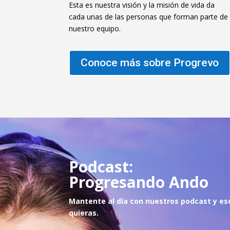
Esta es nuestra visión y la misión de vida da
cada unas de las personas que forman parte de
nuestro equipo.
Conoce más sobre Progrevo
Podcast:
Progresando Ando
Mantente al día con nuestros podcast y es
quie
ras.