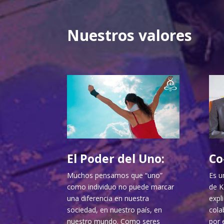
Nuestros valores
El Poder del Uno:
Co
Muchos pensamos que “uno”
Es u
como individuo no puede marcar
de K
una diferencia en nuestra
expl
sociedad, en nuestro país, en
cola
nuestro mundo. Como seres
por 