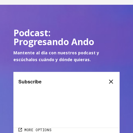
Podcast:
Progresando Ando
Mantente al día con nuestros podcast y
escúch
alos cuándo y dónde quie
ras.