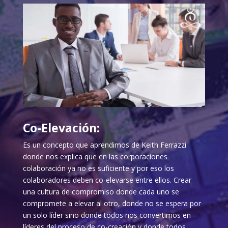
Co-Elevación:
Es un concepto que aprendimos de Keith Ferrazzi
donde nos explica que en las corporaciones
colaboración ya no es suficiente y por eso los
colaboradores deben co-elevarse entre ellos. Crear
una cultura de compromiso donde cada uno se
compromete a elevar al otro, donde no se espera por
un solo líder sino donde todos nos convertimos en
líderes del proceso de co-creación y donde todos