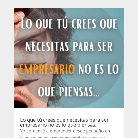
Lo que tú crees que necesitas para ser
empresario no es lo que piensas…
Yo comencé a emprender desde pequeño en
esas cosas que me consideraba bueno, y te