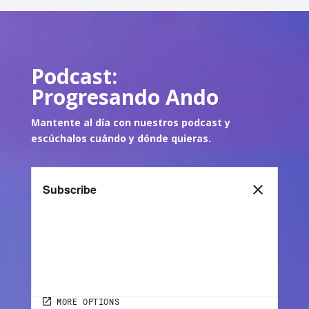
Podcast:
Progresando Ando
Mantente al día con nuestros podcast y
escúch
alos cuándo y dónde quie
ras.