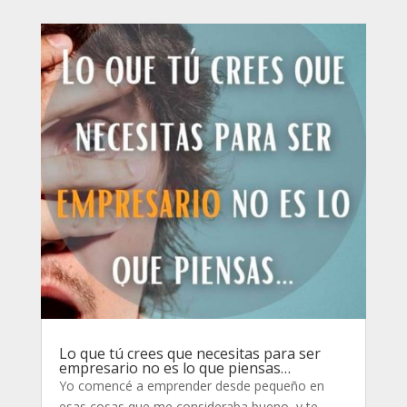
Lo que tú crees que necesitas para ser
empresario no es lo que piensas…
Yo comencé a emprender desde pequeño en
esas cosas que me consideraba bueno, y te