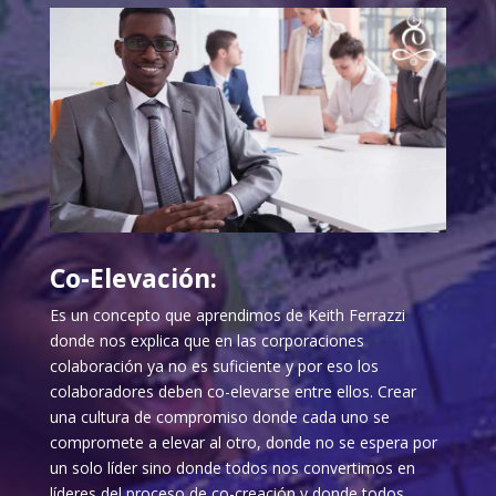
Co-Elevación:
Es un concepto que aprendimos de Keith Ferrazzi
donde nos explica que en las corporaciones
colaboración ya no es suficiente y por eso los
colaboradores deben co-elevarse entre ellos. Crear
una cultura de compromiso donde cada uno se
compromete a elevar al otro, donde no se espera por
un solo líder sino donde todos nos convertimos en
líderes del proceso de co-creación y donde todos