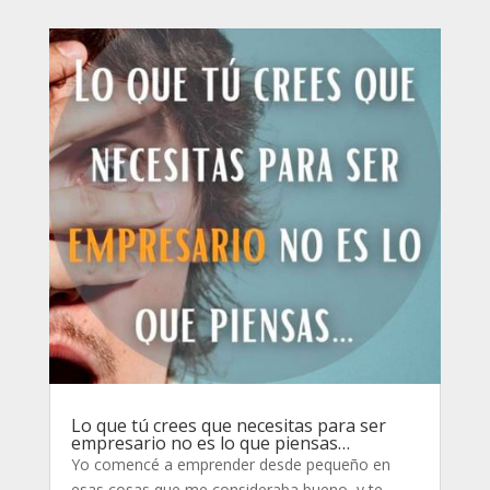
Lo que tú crees que necesitas para ser
empresario no es lo que piensas…
Yo comencé a emprender desde pequeño en
esas cosas que me consideraba bueno, y te