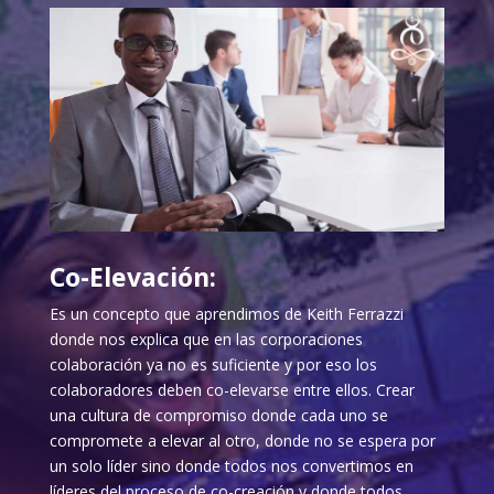
Co-Elevación:
Es un concepto que aprendimos de Keith Ferrazzi
donde nos explica que en las corporaciones
colaboración ya no es suficiente y por eso los
colaboradores deben co-elevarse entre ellos. Crear
una cultura de compromiso donde cada uno se
compromete a elevar al otro, donde no se espera por
un solo líder sino donde todos nos convertimos en
líderes del proceso de co-creación y donde todos