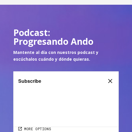
Podcast:
Progresando Ando
Mantente al día con nuestros podcast y
escúch
alos cuándo y dónde quie
ras.