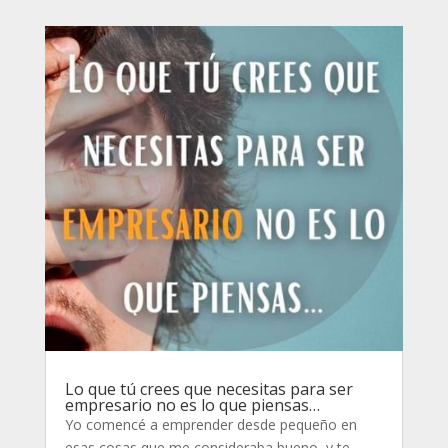
Lo que tú crees que necesitas para ser
empresario no es lo que piensas…
Yo comencé a emprender desde pequeño en
esas cosas que me consideraba bueno, y te