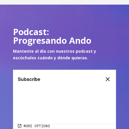
Podcast:
Progresando Ando
Mantente al día con nuestros podcast y
escúch
alos cuándo y dónde quie
ras.