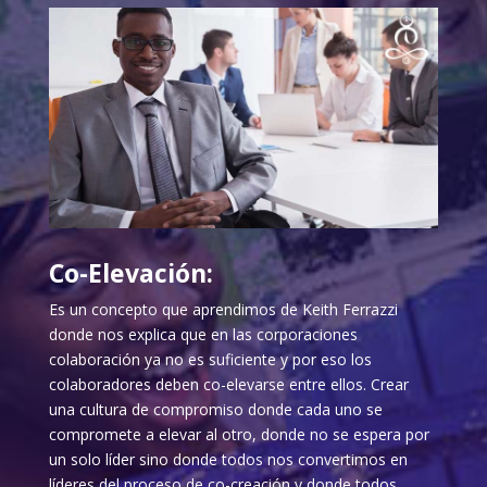
Co-Elevación:
Es un concepto que aprendimos de Keith Ferrazzi
donde nos explica que en las corporaciones
colaboración ya no es suficiente y por eso los
colaboradores deben co-elevarse entre ellos. Crear
una cultura de compromiso donde cada uno se
compromete a elevar al otro, donde no se espera por
un solo líder sino donde todos nos convertimos en
líderes del proceso de co-creación y donde todos