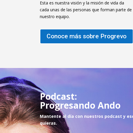
Esta es nuestra visión y la misión de vida da
cada unas de las personas que forman parte de
nuestro equipo.
Conoce más sobre Progrevo
Podcast:
Progresando Ando
Mantente al día con nuestros podcast y es
quie
ras.