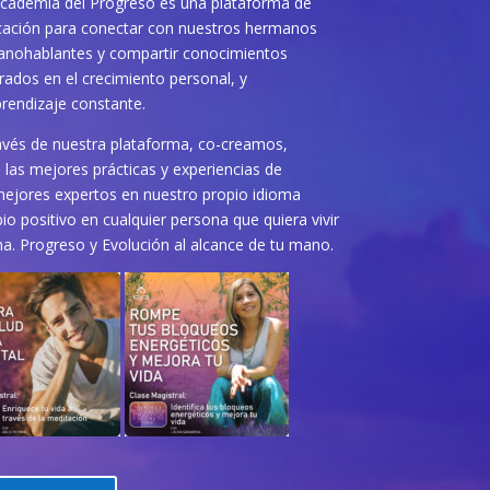
cademia del Progreso es una plataforma de
ación para conectar con nuestros hermanos
anohablantes y compartir conocimientos
rados en el crecimiento personal, y
prendizaje constante.
avés de nuestra plataforma, co-creamos,
las mejores prácticas y experiencias de
mejores expertos en nuestro propio idioma
o positivo en cualquier persona que quiera vivir
na. Progreso y Evolución al alcance de tu mano.