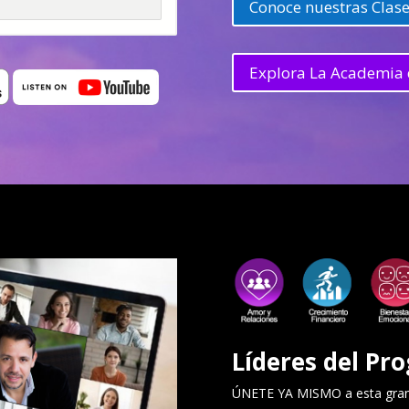
Conoce nuestras Clase
Explora La Academia 
Líderes del Pro
ÚNETE YA MISMO a esta gran 