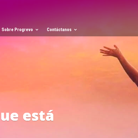
Sobre Progrevo
Contáctanos
 del Progreso