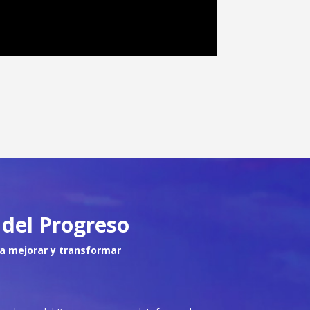
del Progreso
a mejorar y transformar