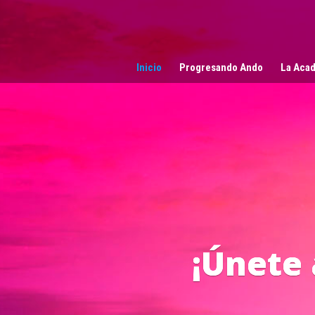
Reproductor
de
vídeo
Inicio
Progresando Ando
La Acad