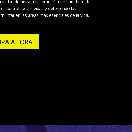
munidad de personas como tú, que han decidido
l control de sus vidas y obteniendo las
triunfar en las áreas más esenciales de la vida…
IPA AHORA