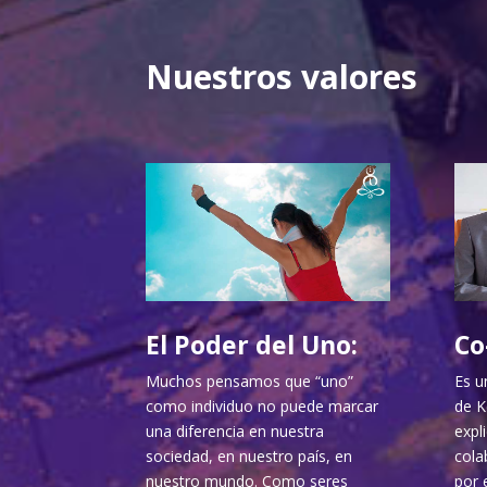
Nuestros valores
El Poder del Uno:
Co
Muchos pensamos que “uno”
Es u
como individuo no puede marcar
de K
una diferencia en nuestra
expl
sociedad, en nuestro país, en
cola
nuestro mundo. Como seres
por 