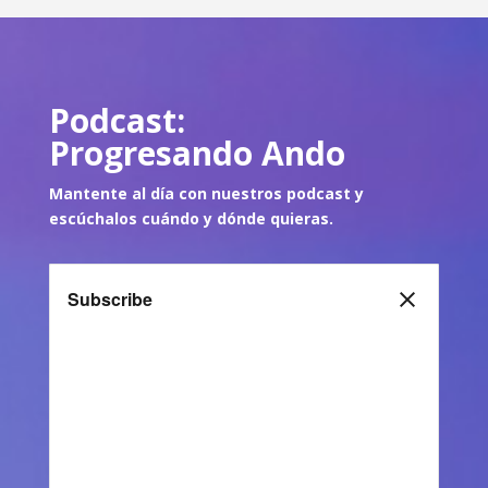
Podcast:
Progresando Ando
Mantente al día con nuestros podcast y
escúch
alos cuándo y dónde quie
ras.