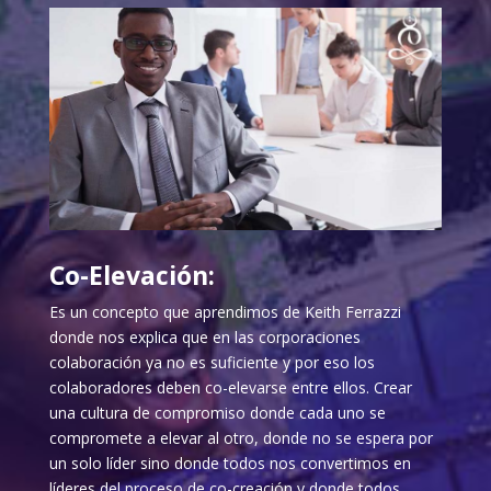
Co-Elevación:
Es un concepto que aprendimos de Keith Ferrazzi
donde nos explica que en las corporaciones
colaboración ya no es suficiente y por eso los
colaboradores deben co-elevarse entre ellos. Crear
una cultura de compromiso donde cada uno se
compromete a elevar al otro, donde no se espera por
un solo líder sino donde todos nos convertimos en
líderes del proceso de co-creación y donde todos