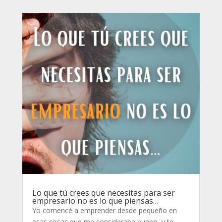
Lo que tú crees que necesitas para ser
empresario no es lo que piensas…
Yo comencé a emprender desde pequeño en
esas cosas que me consideraba bueno, y te