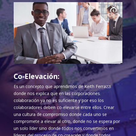
Co-Elevación:
Es un concepto que aprendimos de Keith Ferrazzi
donde nos explica que en las corporaciones
colaboración ya no es suficiente y por eso los
colaboradores deben co-elevarse entre ellos. Crear
una cultura de compromiso donde cada uno se
compromete a elevar al otro, donde no se espera por
un solo líder sino donde todos nos convertimos en
líderes del proceso de co-creación y donde todos