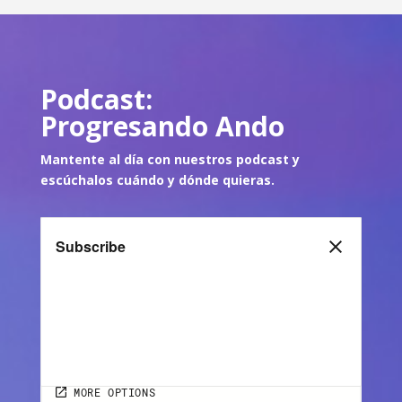
Podcast:
Progresando Ando
Mantente al día con nuestros podcast y
escúch
alos cuándo y dónde quie
ras.