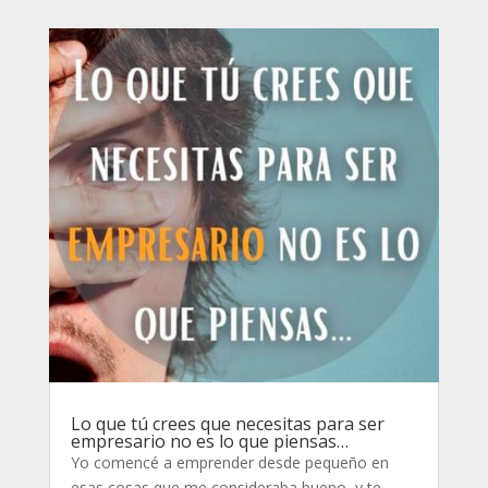
Lo que tú crees que necesitas para ser
empresario no es lo que piensas…
Yo comencé a emprender desde pequeño en
esas cosas que me consideraba bueno, y te