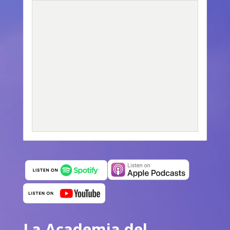
La Academia del