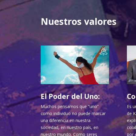
Nuestros valores
El Poder del Uno:
Co
Muchos pensamos que “uno”
Es u
como individuo no puede marcar
de K
una diferencia en nuestra
expl
sociedad, en nuestro país, en
cola
nuestro mundo. Como seres
por 