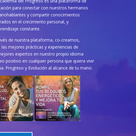
cademia del Progreso es una plataforma de
ación para conectar con nuestros hermanos
anohablantes y compartir conocimientos
rados en el crecimiento personal, y
prendizaje constante.
avés de nuestra plataforma, co-creamos,
las mejores prácticas y experiencias de
mejores expertos en nuestro propio idioma
o positivo en cualquier persona que quiera vivir
na. Progreso y Evolución al alcance de tu mano.