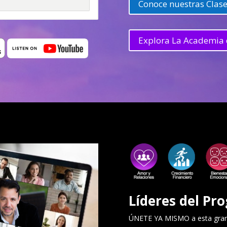
Conoce nuestras Clase
Explora La Academia 
Líderes del Pro
ÚNETE YA MISMO a esta gran 