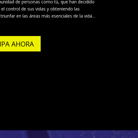
munidad de personas como tú, que han decidido
l control de sus vidas y obteniendo las
triunfar en las áreas más esenciales de la vida…
IPA AHORA