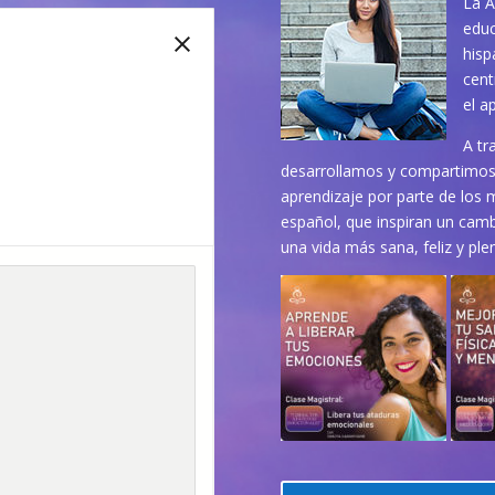
La A
educ
hisp
cent
el a
A tr
desarrollamos y compartimos 
aprendizaje por parte de los 
español, que inspiran un cambi
una vida más sana, feliz y ple