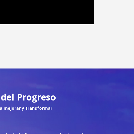
del Progreso
a mejorar y transformar