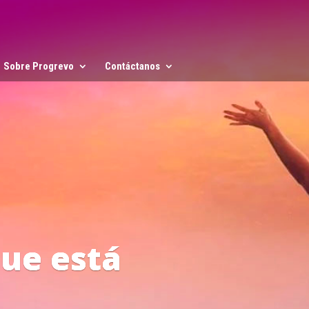
Sobre Progrevo
Contáctanos
 del Progreso
ón