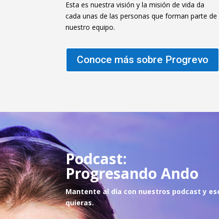
Esta es nuestra visión y la misión de vida da
cada unas de las personas que forman parte de
nuestro equipo.
Conoce más sobre Progrevo
Podcast:
Progresando Ando
Mantente al día con nuestros podcast y es
quie
ras.