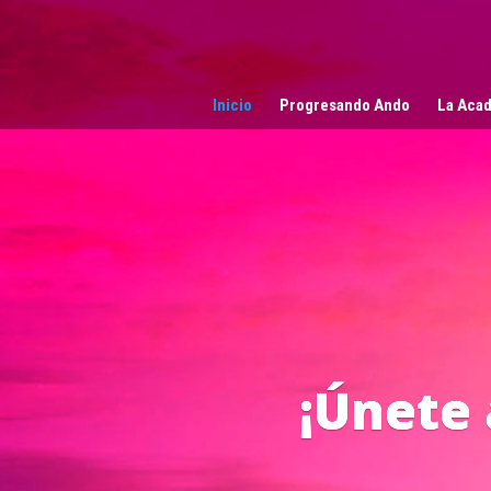
Reproductor
de
vídeo
Inicio
Progresando Ando
La Acad