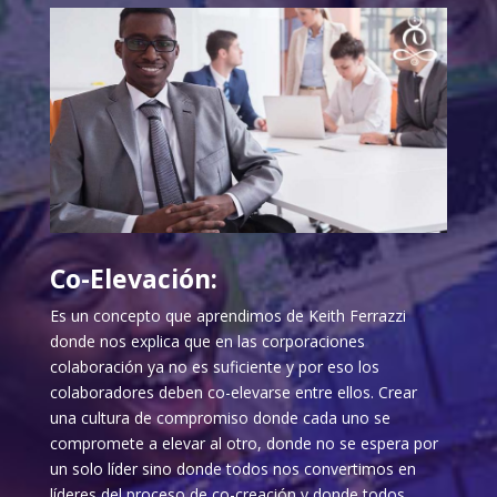
Co-Elevación:
Es un concepto que aprendimos de Keith Ferrazzi
donde nos explica que en las corporaciones
colaboración ya no es suficiente y por eso los
colaboradores deben co-elevarse entre ellos. Crear
una cultura de compromiso donde cada uno se
compromete a elevar al otro, donde no se espera por
un solo líder sino donde todos nos convertimos en
líderes del proceso de co-creación y donde todos