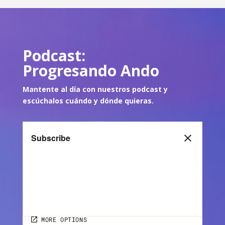
Podcast:
Progresando Ando
Mantente al día con nuestros podcast y
escúch
alos cuándo y dónde quie
ras.