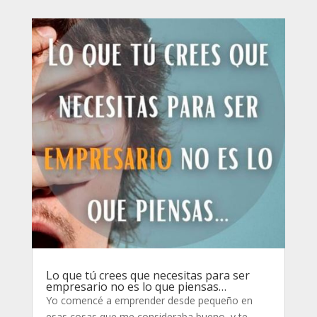
Lo que tú crees que necesitas para ser
empresario no es lo que piensas…
Yo comencé a emprender desde pequeño en
esas cosas que me consideraba bueno, y te